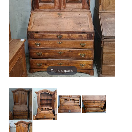
Tap to expand