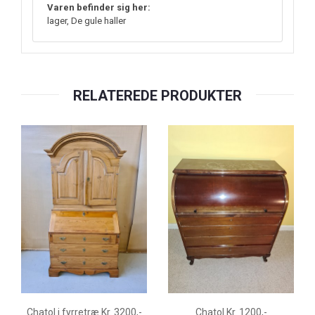
Varen befinder sig her:
lager, De gule haller
RELATEREDE PRODUKTER
Chatol i fyrretræ Kr. 3200,-
Chatol Kr. 1200,-