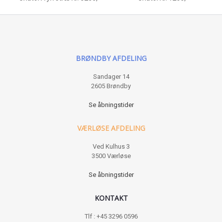
BRØNDBY AFDELING
Sandager 14
2605 Brøndby
Se åbningstider
VÆRLØSE AFDELING
Ved Kulhus 3
3500 Værløse
Se åbningstider
KONTAKT
Tlf : +45 3296 0596