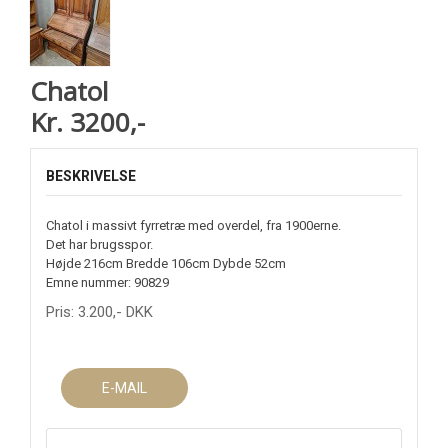
Chatol
Kr. 3200,-
BESKRIVELSE
Chatol i massivt fyrretræ med overdel, fra 1900erne.
Det har brugsspor.
Højde 216cm Bredde 106cm Dybde 52cm
Emne nummer: 90829
Pris:
3.200
,-
DKK
E-MAIL