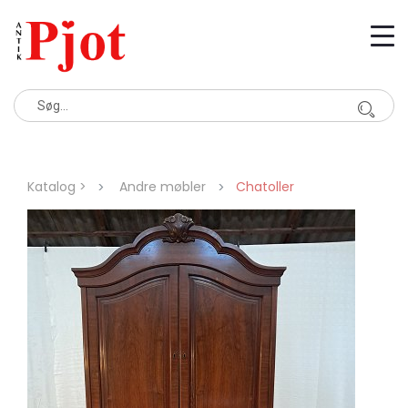
Katalog >
Andre møbler
Chatoller