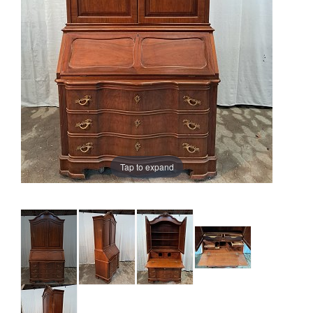
Tap to expand