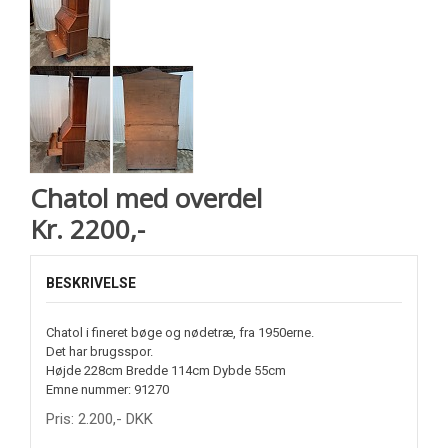
Chatol med overdel
Kr. 2200,-
BESKRIVELSE
Chatol i fineret bøge og nødetræ, fra 1950erne.
Det har brugsspor.
Højde 228cm Bredde 114cm Dybde 55cm
Emne nummer: 91270
Pris:
2.200
,-
DKK