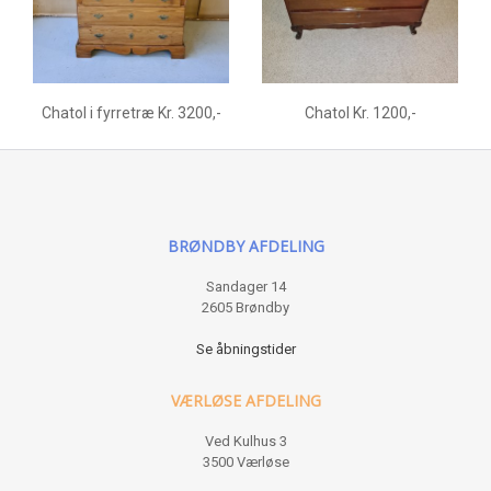
Chatol i fyrretræ Kr. 3200,-
Chatol Kr. 1200,-
BRØNDBY AFDELING
Sandager 14
2605 Brøndby
Se åbningstider
VÆRLØSE AFDELING
Ved Kulhus 3
3500 Værløse