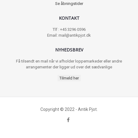
Se åbningstider
KONTAKT
Tlf : +45 3296 0596
Email: mail@antikpjot.dk
NYHEDSBREV
Få tilsendt en mail når vi afholder loppemarkeder eller andre
arrangementer der ligger ud over det sædvanlige
Tilmeld her
Copyright © 2022 - Antik Pjot.