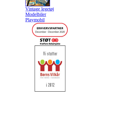
Vintage legetøj
Modelbiler
Playmobil