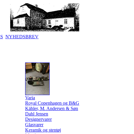
KS
NYHEDSBREV
Varia
Royal Copenhagen og B&G
Kähler, M. Andersen & Søn
Dahl Jensen
Designervarer
Glasvarer
Keramik og stentøj