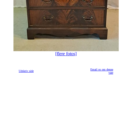
[flere fotos]
Email os om denne
Udskriv side
vare