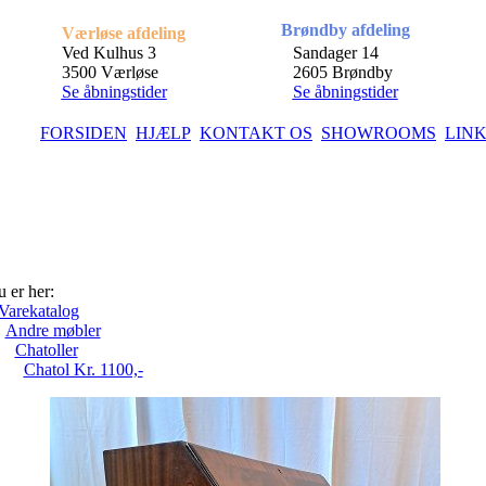
Brøndby afdeling
Værløse afdeling
Ved Kulhus 3
Sandager 14
3500 Værløse
2605 Brøndby
Se åbningstider
Se åbningstider
FORSIDEN
HJÆLP
KONTAKT OS
SHOWROOMS
LIN
 er her:
Varekatalog
Andre møbler
Chatoller
Chatol Kr. 1100,-