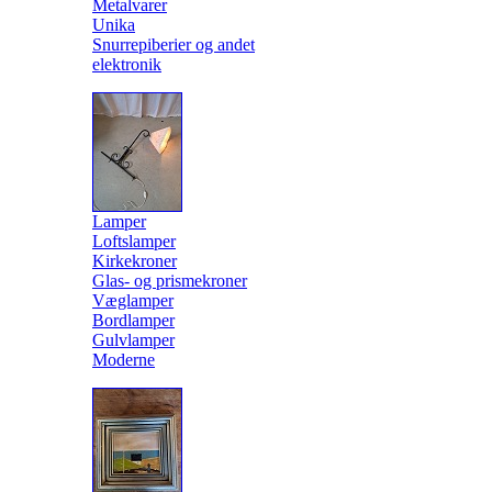
Metalvarer
Unika
Snurrepiberier og andet
elektronik
Lamper
Loftslamper
Kirkekroner
Glas- og prismekroner
Væglamper
Bordlamper
Gulvlamper
Moderne