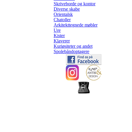
Skriveborde og kontor
Diverse skabe
Orientalsk
Chatoller
Arkitekttegnede møbler
Ure
Kister
Klaverer
Kuriøsiteter og andet
Spolebåndoptagere