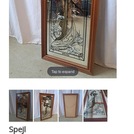
Tap to expand
Spejl