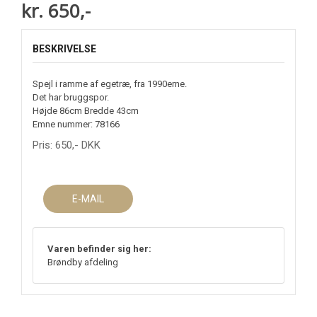
kr. 650,-
BESKRIVELSE
Spejl i ramme af egetræ, fra 1990erne.
Det har bruggspor.
Højde 86cm Bredde 43cm
Emne nummer: 78166
Pris:
650
,-
DKK
E-MAIL
Varen befinder sig her:
Brøndby afdeling