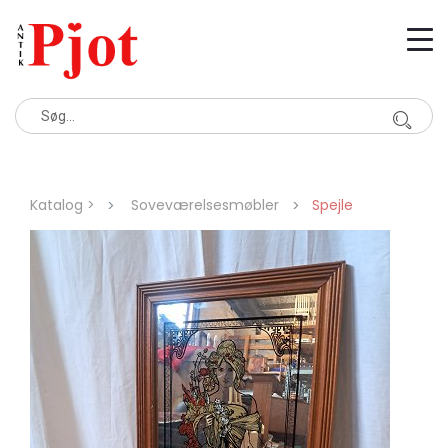
Katalog >
Soveværelsesmøbler
Spejle