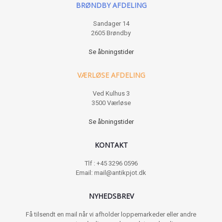
BRØNDBY AFDELING
Sandager 14
2605 Brøndby
Se åbningstider
VÆRLØSE AFDELING
Ved Kulhus 3
3500 Værløse
Se åbningstider
KONTAKT
Tlf : +45 3296 0596
Email: mail@antikpjot.dk
NYHEDSBREV
Få tilsendt en mail når vi afholder loppemarkeder eller andre