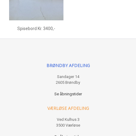
Spisebord Kr. 3400,-
BRØNDBY AFDELING
Sandager 14
2605 Brøndby
Se åbningstider
VÆRLØSE AFDELING
Ved Kulhus 3
3500 Værløse