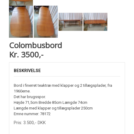
Colombusbord
Kr. 3500,-
BESKRIVELSE
Bord i finerret teaktræ med klapper og 2 tillægsplader, fra
1960erne.
Det har brugsspor.
Højde 71,5cm Bredde 85cm Længde 74cm
Længde med klapper og tillægsplader 250cm
Emne nummer: 78172
Pris:
3.500
,-
DKK