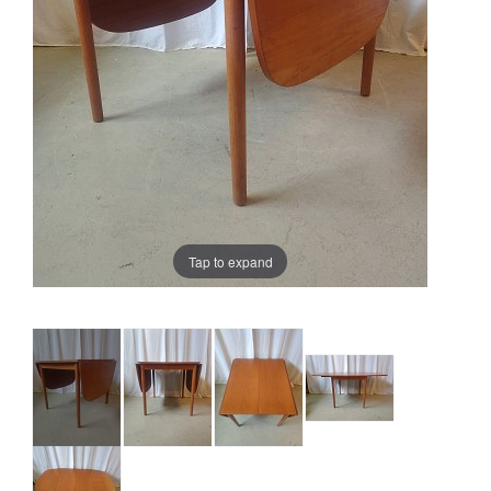
Tap to expand