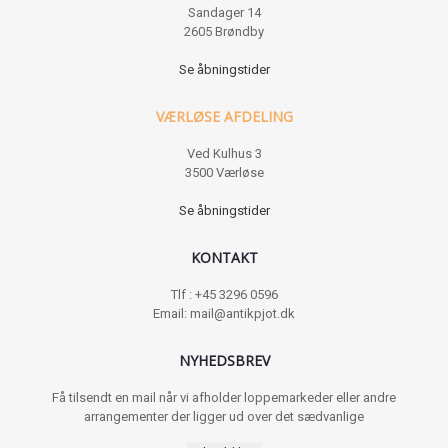
Sandager 14
2605 Brøndby
Se åbningstider
VÆRLØSE AFDELING
Ved Kulhus 3
3500 Værløse
Se åbningstider
KONTAKT
Tlf : +45 3296 0596
Email: mail@antikpjot.dk
NYHEDSBREV
Få tilsendt en mail når vi afholder loppemarkeder eller andre
arrangementer der ligger ud over det sædvanlige