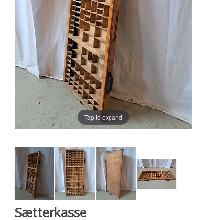
Tap to expand
Sætterkasse