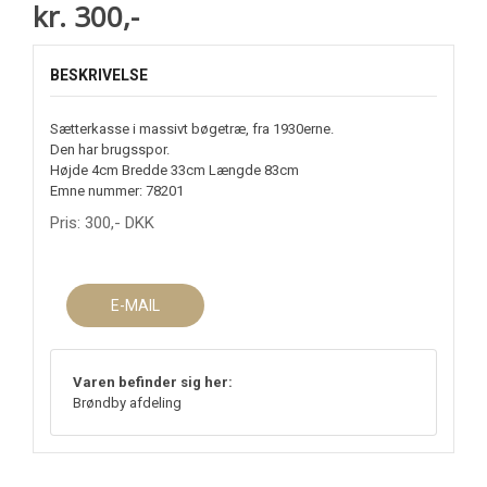
kr. 300,-
BESKRIVELSE
Sætterkasse i massivt bøgetræ, fra 1930erne.
Den har brugsspor.
Højde 4cm Bredde 33cm Længde 83cm
Emne nummer: 78201
Pris:
300
,-
DKK
E-MAIL
Varen befinder sig her:
Brøndby afdeling