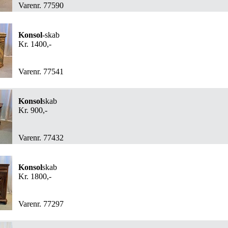
Varenr. 77590
Konsol
-skab
Kr. 1400,-
Varenr. 77541
Konsol
skab
Kr. 900,-
Varenr. 77432
Konsol
skab
Kr. 1800,-
Varenr. 77297