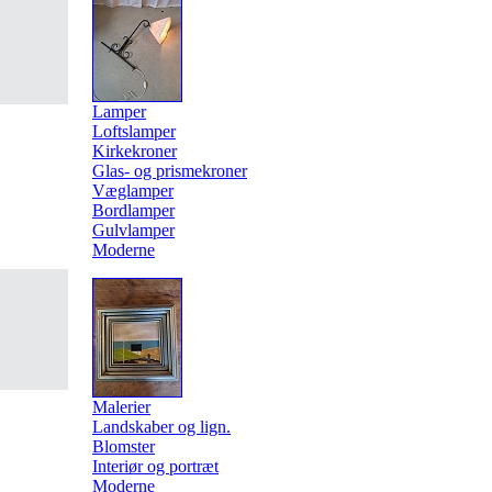
Lamper
Loftslamper
Kirkekroner
Glas- og prismekroner
Væglamper
Bordlamper
Gulvlamper
Moderne
Malerier
Landskaber og lign.
Blomster
Interiør og portræt
Moderne