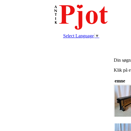
Select Language
▼
Din søgn
Klik på e
emne