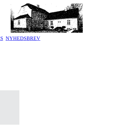
KS
NYHEDSBREV
.