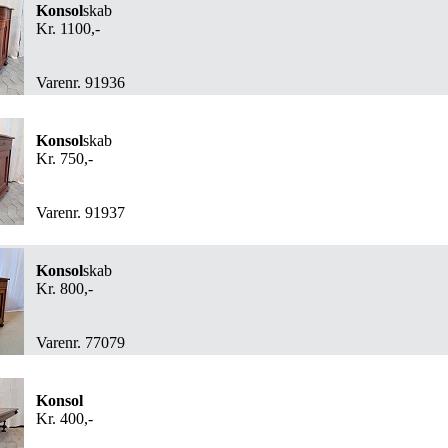
Konsol
skab
Kr. 1100,-
Varenr. 91936
Konsol
skab
Kr. 750,-
Varenr. 91937
Konsol
skab
Kr. 800,-
Varenr. 77079
Konsol
Kr. 400,-