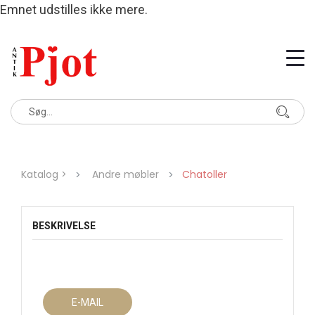
Emnet udstilles ikke mere.
Katalog >
Andre møbler
Chatoller
BESKRIVELSE
E-MAIL