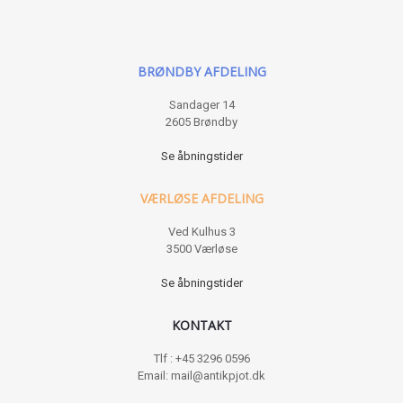
BRØNDBY AFDELING
Sandager 14
2605 Brøndby
Se åbningstider
VÆRLØSE AFDELING
Ved Kulhus 3
3500 Værløse
Se åbningstider
KONTAKT
Tlf : +45 3296 0596
Email: mail@antikpjot.dk