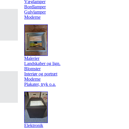
Væglamper
Bordlamper
Gulvlamper
Moderne
Malerier
Landskaber og lign.
Blomster
Interiør og portræt
Moderne
Plakater, tryk o.a.
Elektronik