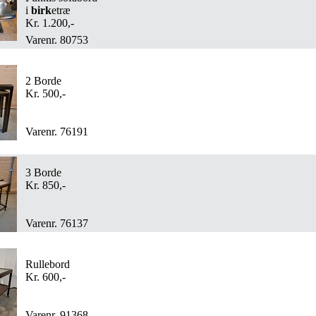
i
birk
etræ
Kr. 1.200,-
Varenr. 80753
2 Borde
Kr. 500,-
Varenr. 76191
3 Borde
Kr. 850,-
Varenr. 76137
Rullebord
Kr. 600,-
Varenr. 91368