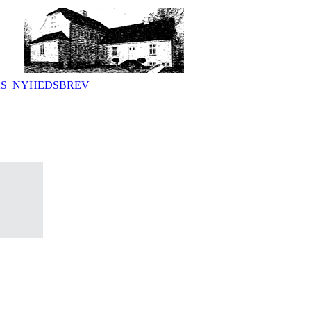
KS
NYHEDSBREV
.