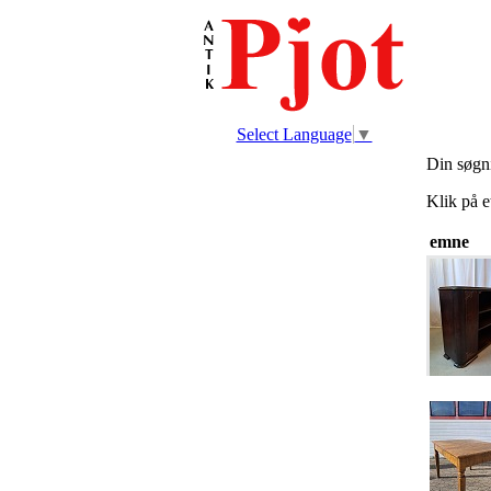
Select Language
▼
Din søgn
Klik på e
emne