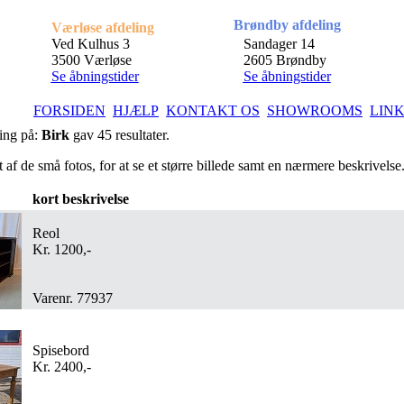
Brøndby afdeling
Værløse afdeling
Ved Kulhus 3
Sandager 14
3500 Værløse
2605 Brøndby
Se åbningstider
Se åbningstider
FORSIDEN
HJÆLP
KONTAKT OS
SHOWROOMS
LIN
ing på:
Birk
gav 45 resultater.
t af de små fotos, for at se et større billede samt en nærmere beskrivelse
kort beskrivelse
Reol
Kr. 1200,-
Varenr. 77937
Spisebord
Kr. 2400,-