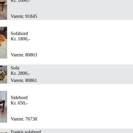
Kr. 2600,-
Varenr. 91845
Sofabord
Kr. 1800,-
Varenr. 80863
Sofa
Kr. 2800,-
Varenr. 80861
Sidebord
Kr. 650,-
Varenr. 76738
Funkis sofabord