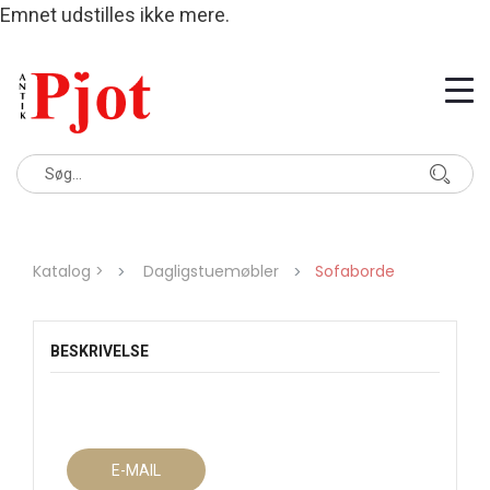
Emnet udstilles ikke mere.
Katalog >
Dagligstuemøbler
Sofaborde
BESKRIVELSE
E-MAIL