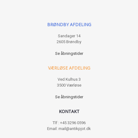
BRØNDBY AFDELING
Sandager 14
2605 Brøndby
Se åbningstider
VÆRLØSE AFDELING
Ved Kulhus 3
3500 Værløse
Se åbningstider
KONTAKT
Tlf : +45 3296 0596
Email: mail@antikpjot.dk